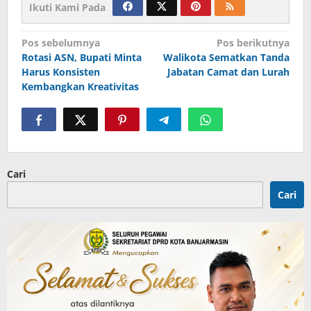
Ikuti Kami Pada
Navigasi
Pos sebelumnya
Pos berikutnya
Rotasi ASN, Bupati Minta
Walikota Sematkan Tanda
pos
Harus Konsisten
Jabatan Camat dan Lurah
Kembangkan Kreativitas
Cari
Cari