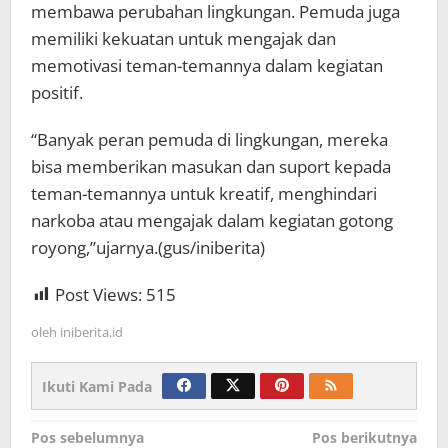
membawa perubahan lingkungan. Pemuda juga
memiliki kekuatan untuk mengajak dan
memotivasi teman-temannya dalam kegiatan
positif.
“Banyak peran pemuda di lingkungan, mereka
bisa memberikan masukan dan suport kepada
teman-temannya untuk kreatif, menghindari
narkoba atau mengajak dalam kegiatan gotong
royong,”ujarnya.(gus/iniberita)
Post Views:
515
oleh
iniberita.id
Ikuti Kami Pada
Navigasi
Pos sebelumnya
Pos berikutnya