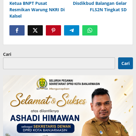
Ketua BNPT Pusat
Disdikbud Balangan Gelar
pos
Resmikan Warung NKRI Di
FLS2N Tingkat SD
Kalsel
Cari
Cari