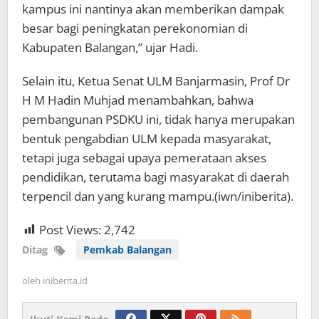
kampus ini nantinya akan memberikan dampak
besar bagi peningkatan perekonomian di
Kabupaten Balangan,” ujar Hadi.
Selain itu, Ketua Senat ULM Banjarmasin, Prof Dr
H M Hadin Muhjad menambahkan, bahwa
pembangunan PSDKU ini, tidak hanya merupakan
bentuk pengabdian ULM kepada masyarakat,
tetapi juga sebagai upaya pemerataan akses
pendidikan, terutama bagi masyarakat di daerah
terpencil dan yang kurang mampu.(iwn/iniberita).
Post Views:
2,742
Ditag
Pemkab Balangan
oleh
iniberita.id