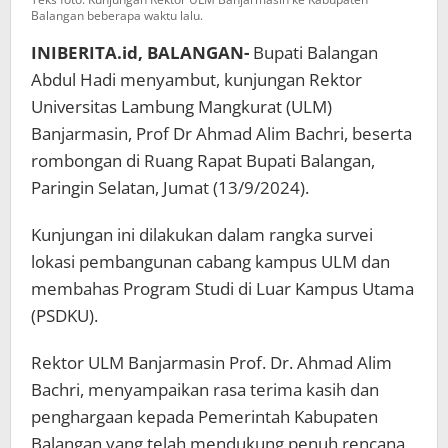
Balangan beberapa waktu lalu.
INIBERITA.id, BALANGAN-
Bupati Balangan
Abdul Hadi menyambut, kunjungan Rektor
Universitas Lambung Mangkurat (ULM)
Banjarmasin, Prof Dr Ahmad Alim Bachri, beserta
rombongan di Ruang Rapat Bupati Balangan,
Paringin Selatan, Jumat (13/9/2024).
Kunjungan ini dilakukan dalam rangka survei
lokasi pembangunan cabang kampus ULM dan
membahas Program Studi di Luar Kampus Utama
(PSDKU).
Rektor ULM Banjarmasin Prof. Dr. Ahmad Alim
Bachri, menyampaikan rasa terima kasih dan
penghargaan kepada Pemerintah Kabupaten
Balangan yang telah mendukung penuh rencana