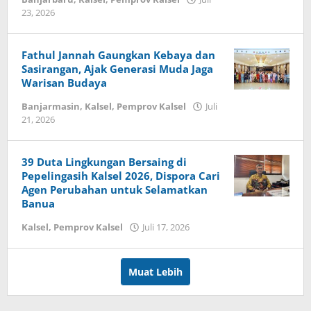
23, 2026
oleh
iniberita.id
Fathul Jannah Gaungkan Kebaya dan
Sasirangan, Ajak Generasi Muda Jaga
Warisan Budaya
Banjarmasin
,
Kalsel
,
Pemprov Kalsel
Juli
21, 2026
oleh
iniberita.id
39 Duta Lingkungan Bersaing di
Pepelingasih Kalsel 2026, Dispora Cari
Agen Perubahan untuk Selamatkan
Banua
Kalsel
,
Pemprov Kalsel
Juli 17, 2026
oleh
iniberita.id
Muat Lebih