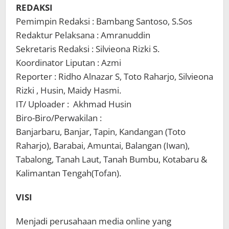
REDAKSI
Pemimpin Redaksi : Bambang Santoso, S.Sos
Redaktur Pelaksana : Amranuddin
Sekretaris Redaksi : Silvieona Rizki S.
Koordinator Liputan : Azmi
Reporter : Ridho Alnazar S, Toto Raharjo, Silvieona
Rizki , Husin, Maidy Hasmi.
IT/ Uploader : Akhmad Husin
Biro-Biro/Perwakilan :
Banjarbaru, Banjar, Tapin, Kandangan (Toto
Raharjo), Barabai, Amuntai, Balangan (Iwan),
Tabalong, Tanah Laut, Tanah Bumbu, Kotabaru &
Kalimantan Tengah(Tofan).
VISI
Menjadi perusahaan media online yang