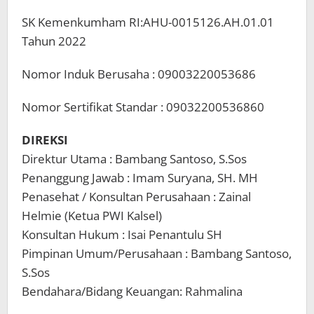
SK Kemenkumham RI:AHU-0015126.AH.01.01
Tahun 2022
Nomor Induk Berusaha : 09003220053686
Nomor Sertifikat Standar : 09032200536860
DIREKSI
Direktur Utama : Bambang Santoso, S.Sos
Penanggung Jawab : Imam Suryana, SH. MH
Penasehat / Konsultan Perusahaan : Zainal
Helmie (Ketua PWI Kalsel)
Konsultan Hukum : Isai Penantulu SH
Pimpinan Umum/Perusahaan : Bambang Santoso,
S.Sos
Bendahara/Bidang Keuangan: Rahmalina