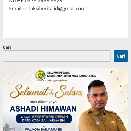
No HP 0878 2465 8325
Email redaksiberita.id@gmail.com
Cari
Cari