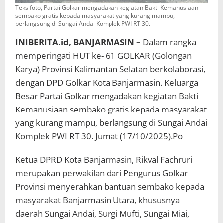
Teks foto, Partai Golkar mengadakan kegiatan Bakti Kemanusiaan
sembako gratis kepada masyarakat yang kurang mampu,
berlangsung di Sungai Andai Komplek PWI RT 30.
INIBERITA.id, BANJARMASIN –
Dalam rangka
memperingati HUT ke- 61 GOLKAR (Golongan
Karya) Provinsi Kalimantan Selatan berkolaborasi,
dengan DPD Golkar Kota Banjarmasin. Keluarga
Besar Partai Golkar mengadakan kegiatan Bakti
Kemanusiaan sembako gratis kepada masyarakat
yang kurang mampu, berlangsung di Sungai Andai
Komplek PWI RT 30. Jumat (17/10/2025).Po
Ketua DPRD Kota Banjarmasin, Rikval Fachruri
merupakan perwakilan dari Pengurus Golkar
Provinsi menyerahkan bantuan sembako kepada
masyarakat Banjarmasin Utara, khususnya
daerah Sungai Andai, Surgi Mufti, Sungai Miai,