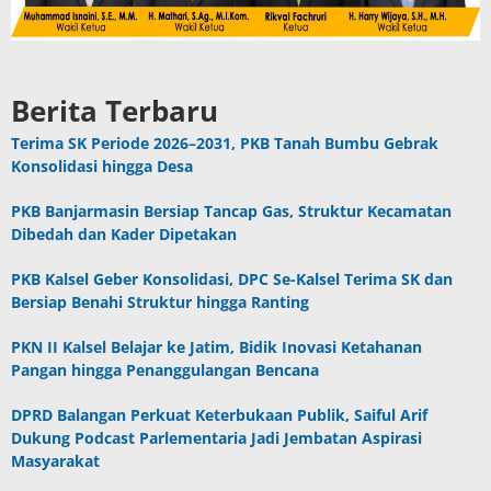
Berita Terbaru
Terima SK Periode 2026–2031, PKB Tanah Bumbu Gebrak
Konsolidasi hingga Desa
PKB Banjarmasin Bersiap Tancap Gas, Struktur Kecamatan
Dibedah dan Kader Dipetakan
PKB Kalsel Geber Konsolidasi, DPC Se-Kalsel Terima SK dan
Bersiap Benahi Struktur hingga Ranting
PKN II Kalsel Belajar ke Jatim, Bidik Inovasi Ketahanan
Pangan hingga Penanggulangan Bencana
DPRD Balangan Perkuat Keterbukaan Publik, Saiful Arif
Dukung Podcast Parlementaria Jadi Jembatan Aspirasi
Masyarakat