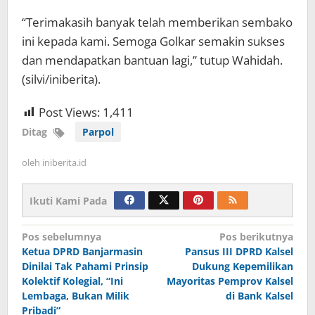
“Terimakasih banyak telah memberikan sembako
ini kepada kami. Semoga Golkar semakin sukses
dan mendapatkan bantuan lagi,” tutup Wahidah.
(silvi/iniberita).
Post Views:
1,411
Ditag
Parpol
oleh
iniberita.id
Ikuti Kami Pada
Navigasi
Pos sebelumnya
Pos berikutnya
Ketua DPRD Banjarmasin
Pansus III DPRD Kalsel
pos
Dinilai Tak Pahami Prinsip
Dukung Kepemilikan
Kolektif Kolegial, “Ini
Mayoritas Pemprov Kalsel
Lembaga, Bukan Milik
di Bank Kalsel
Pribadi”