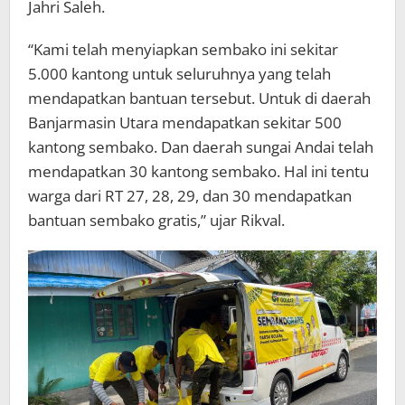
Jahri Saleh.
“Kami telah menyiapkan sembako ini sekitar
5.000 kantong untuk seluruhnya yang telah
mendapatkan bantuan tersebut. Untuk di daerah
Banjarmasin Utara mendapatkan sekitar 500
kantong sembako. Dan daerah sungai Andai telah
mendapatkan 30 kantong sembako. Hal ini tentu
warga dari RT 27, 28, 29, dan 30 mendapatkan
bantuan sembako gratis,” ujar Rikval.