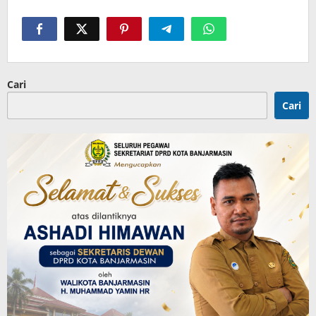
Cari
Cari