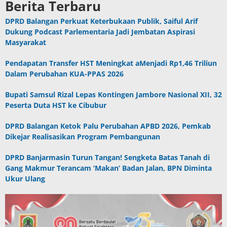
Berita Terbaru
DPRD Balangan Perkuat Keterbukaan Publik, Saiful Arif
Dukung Podcast Parlementaria Jadi Jembatan Aspirasi
Masyarakat
Pendapatan Transfer HST Meningkat aMenjadi Rp1,46 Triliun
Dalam Perubahan KUA-PPAS 2026
Bupati Samsul Rizal Lepas Kontingen Jambore Nasional XII, 32
Peserta Duta HST ke Cibubur
DPRD Balangan Ketok Palu Perubahan APBD 2026, Pemkab
Dikejar Realisasikan Program Pembangunan
DPRD Banjarmasin Turun Tangan! Sengketa Batas Tanah di
Gang Makmur Terancam ‘Makan’ Badan Jalan, BPN Diminta
Ukur Ulang