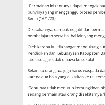
“Permainan ini tentunya dapat mengakiba
bunyinya yang mengganggu proses pembelaj
Senin (16/1/23).
Dikatakannya, dampak negatif dari permai
pembelajaran serta hal-hal lain yang mengg
Oleh karena itu, dia sangat mendukung sur
Pendidikan dan Kebudayaan Kabupaten Bal
lato-lato agar tidak dibawa ke sekolah.
Selain itu orang tua juga harus waspada 
karena dua bola yang diikatkan ke tali ter
“Tentunya tidak menutup kemungkinan bis
sedang bermain atau orang di sekitarnya,”