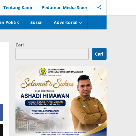
Tentang Kami
Pedoman Media Siber
n Politik
Sosial
Advertorial
Cari
Cari