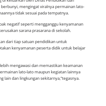
g di keluarkan oleh Dinas Pendidikan dan
berbunyi, mengingat viralnya permainan lato-
unaannya tidak sesuai pada tempatnya.
mpak negatif seperti mengganggu kenyamanan
kerusakan sarana prasarana di sekolah.
kan dari tiap satuan pendidikan untuk
takan kenyamanan peserta didik untuk belajar
k lebih mengawasi dan memastikan keamanan
ermainan lato-lato maupun kegiatan lainnya
g lain dan lingkungan sekitarnya,”tegasnya.