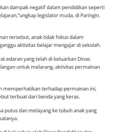
tkan dampak negatif dalam pendidikan seperti
aran,”ungkap legislator muda, di Paringin.
nan tersebut, anak tidak fokus dalam
anggu aktivitas belajar mengajar di sekolah.
at edaran yang telah di keluarkan Dinas
angan untuk melarang, aktivitas permainan
dan memperhatikan terhadap permainan ini,
sebut terbuat dari benda yang keras.
a putus dan melayang ke tubuh anak yang
katanya.