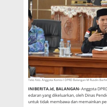
Teks foto. Anggota Komisi I DPRD Balangan M Rusdin Barh
INIBERITA.id, BALANGAN-
Anggota DPRD 
edaran yang dikeluarkan, oleh Dinas Pen
untuk tidak membawa dan memainkan perma