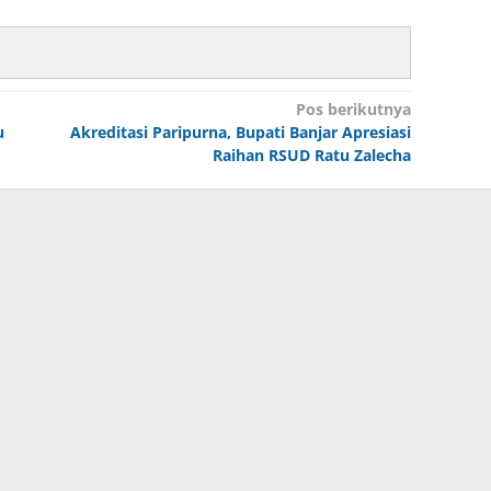
Pos berikutnya
u
Akreditasi Paripurna, Bupati Banjar Apresiasi
Raihan RSUD Ratu Zalecha