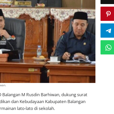
iwan.
Balangan M Rusdin Barhiwan, dukung surat
didikan dan Kebudayaan Kabupaten Balangan
inan lato-lato di sekolah.