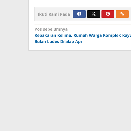
Ikuti Kami Pada
Navigasi
Pos sebelumnya
Kebakaran Kelima, Rumah Warga Komplek Kay
pos
Bulan Ludes Dilalap Api