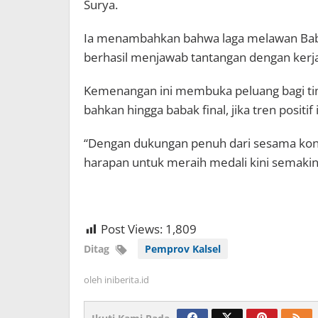
Surya.
Ia menambahkan bahwa laga melawan Babel
berhasil menjawab tantangan dengan kerja 
Kemenangan ini membuka peluang bagi tim 
bahkan hingga babak final, jika tren positif
“Dengan dukungan penuh dari sesama kont
harapan untuk meraih medali kini semakin 
Post Views:
1,809
Ditag
Pemprov Kalsel
oleh
iniberita.id