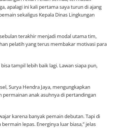
 apalagi ini kali pertama saya turun di ajang
u pemain sekaligus Kepala Dinas Lingkungan
 sebulan terakhir menjadi modal utama tim,
an pelatih yang terus membakar motivasi para
isa tampil lebih baik lagi. Lawan siapa pun,
alsel, Surya Hendra Jaya, mengungkapkan
n permainan anak asuhnya di pertandingan
ajar karena banyak pemain debutan. Tapi di
bermain lepas. Energinya luar biasa,” jelas