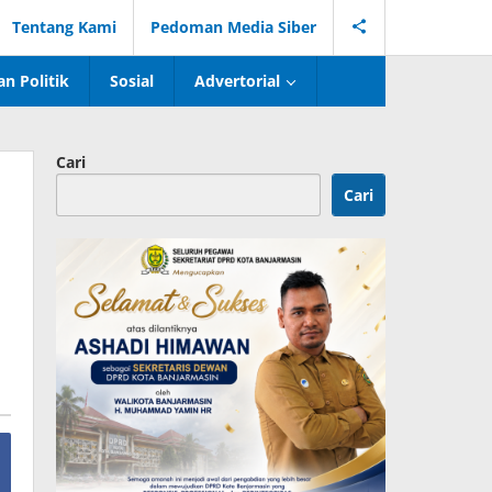
Tentang Kami
Pedoman Media Siber
n Politik
Sosial
Advertorial
Cari
Cari