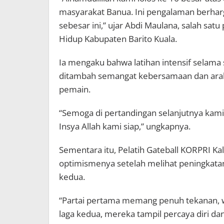
masyarakat Banua. Ini pengalaman berharga,
sebesar ini,” ujar Abdi Maulana, salah sat
Hidup Kabupaten Barito Kuala.
Ia mengaku bahwa latihan intensif selama
ditambah semangat kebersamaan dan arah
pemain.
“Semoga di pertandingan selanjutnya kami b
Insya Allah kami siap,” ungkapnya.
Sementara itu, Pelatih Gateball KORPRI K
optimismenya setelah melihat peningkata
kedua.
“Partai pertama memang penuh tekanan, w
laga kedua, mereka tampil percaya diri dan 