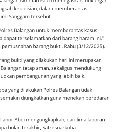
 Balangan Akhmad Fauzi menegaskan, dukungan
ngkah kepolisian, dalam memberantas
Bumi Sanggam tersebut.
 Polres Balangan untuk memberantas kasus
a dapat terselamatkan dari barang haram ini,”
n pemusnahan barang bukti. Rabu (3/12/2025).
g bukti yang dilakukan hari ini merupakan
Balangan tetap aman, sekaligus mendukung
udkan pembangunan yang lebih baik.
ba yang dilakukan Polres Balangan tidak
un semakin ditingkatkan guna menekan peredaran
lianor Abdi mengungkapkan, dari lima laporan
apa bulan terakhir, Satresnarkoba