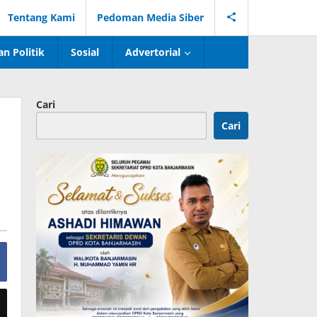
Tentang Kami
Pedoman Media Siber
n Politik
Sosial
Advertorial
Cari
Cari