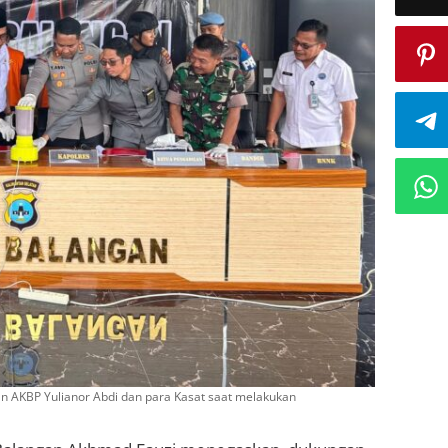
n AKBP Yulianor Abdi dan para Kasat saat melakukan