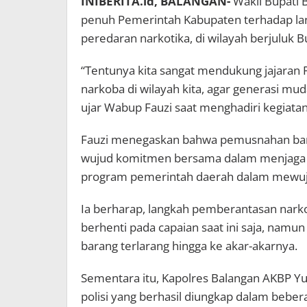
INIBERITA.id, BALANGAN-
Wakil Bupati
penuh Pemerintah Kabupaten terhadap la
peredaran narkotika, di wilayah berjuluk 
“Tentunya kita sangat mendukung jajaran
narkoba di wilayah kita, agar generasi mud
ujar Wabup Fauzi saat menghadiri kegiata
Fauzi menegaskan bahwa pemusnahan baran
wujud komitmen bersama dalam menjaga 
program pemerintah daerah dalam mewuj
Ia berharap, langkah pemberantasan narko
berhenti pada capaian saat ini saja, nam
barang terlarang hingga ke akar-akarnya.
Sementara itu, Kapolres Balangan AKBP Yu
polisi yang berhasil diungkap dalam beber