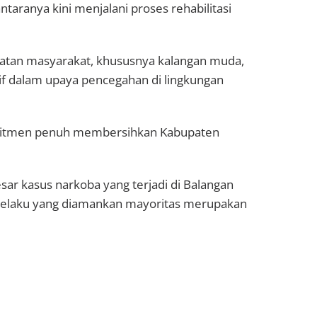
aranya kini menjalani proses rehabilitasi
atan masyarakat, khususnya kalangan muda,
if dalam upaya pencegahan di lingkungan
mitmen penuh membersihkan Kabupaten
sar kasus narkoba yang terjadi di Balangan
a pelaku yang diamankan mayoritas merupakan