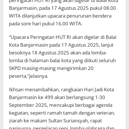
peringatan HUT RI yang akan digelar di Balai Kota
Banjarmasin, pada 17 Agustus 2025 pukul 08.00
WITA dilanjutkan upacara penurunan bendera
pada sore hari pukul 16.00 WITA.
“Upacara Peringatan HUT RI akan digelar di Balai
Kota Banjarmasin pada 17 Agustus 2025, lanjut
besoknya 18 Agustus 2025 akan ada lomba-
lomba di halaman balai kota yang diikuti seluruh
SKPD masing-masing mengirimkan 20
peserta,”jelasnya.
Ikhsan menambahkan, rangkaian Hari Jadi Kota
Banjarmasin ke 499 akan berlangsung 1-30
September 2025, mencakupi berbagai agenda
kegiatan, seperti ramah tamah dengan veteran,
ziarah ke makam Sultan Suriansyah, rapat
paripurna, pergelaran seni, lomba olahraga dan