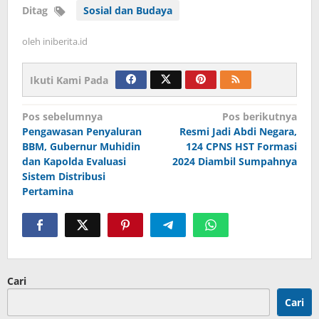
Ditag
Sosial dan Budaya
oleh
iniberita.id
Ikuti Kami Pada
Navigasi
Pos sebelumnya
Pos berikutnya
Pengawasan Penyaluran
Resmi Jadi Abdi Negara,
pos
BBM, Gubernur Muhidin
124 CPNS HST Formasi
dan Kapolda Evaluasi
2024 Diambil Sumpahnya
Sistem Distribusi
Pertamina
Cari
Cari