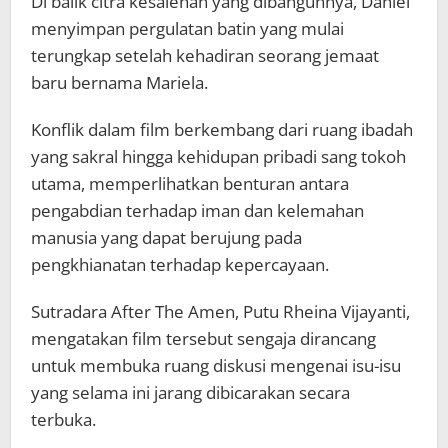
Di balik citra kesalehan yang dibangunnya, Daniel
menyimpan pergulatan batin yang mulai
terungkap setelah kehadiran seorang jemaat
baru bernama Mariela.
Konflik dalam film berkembang dari ruang ibadah
yang sakral hingga kehidupan pribadi sang tokoh
utama, memperlihatkan benturan antara
pengabdian terhadap iman dan kelemahan
manusia yang dapat berujung pada
pengkhianatan terhadap kepercayaan.
Sutradara After The Amen, Putu Rheina Vijayanti,
mengatakan film tersebut sengaja dirancang
untuk membuka ruang diskusi mengenai isu-isu
yang selama ini jarang dibicarakan secara
terbuka.