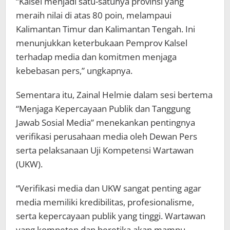
“Kalsel menjadi satu-satunya provinsi yang
meraih nilai di atas 80 poin, melampaui
Kalimantan Timur dan Kalimantan Tengah. Ini
menunjukkan keterbukaan Pemprov Kalsel
terhadap media dan komitmen menjaga
kebebasan pers,” ungkapnya.
Sementara itu, Zainal Helmie dalam sesi bertema
“Menjaga Kepercayaan Publik dan Tanggung
Jawab Sosial Media” menekankan pentingnya
verifikasi perusahaan media oleh Dewan Pers
serta pelaksanaan Uji Kompetensi Wartawan
(UKW).
“Verifikasi media dan UKW sangat penting agar
media memiliki kredibilitas, profesionalisme,
serta kepercayaan publik yang tinggi. Wartawan
yang kompeten dan beretika akan mampu