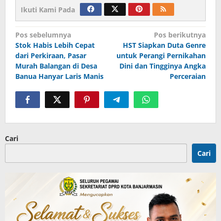
Ikuti Kami Pada
Navigasi
Pos sebelumnya
Pos berikutnya
Stok Habis Lebih Cepat
HST Siapkan Duta Genre
pos
dari Perkiraan, Pasar
untuk Perangi Pernikahan
Murah Balangan di Desa
Dini dan Tingginya Angka
Banua Hanyar Laris Manis
Perceraian
Cari
Cari