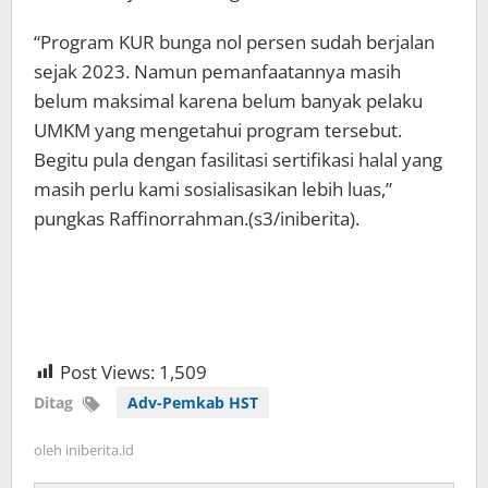
“Program KUR bunga nol persen sudah berjalan
sejak 2023. Namun pemanfaatannya masih
belum maksimal karena belum banyak pelaku
UMKM yang mengetahui program tersebut.
Begitu pula dengan fasilitasi sertifikasi halal yang
masih perlu kami sosialisasikan lebih luas,”
pungkas Raffinorrahman.(s3/iniberita).
Post Views:
1,509
Ditag
Adv-Pemkab HST
oleh
iniberita.id