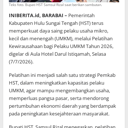
Teks foto. Bupati HST Samsul Rizal saat berikan sambutan.
INIBERITA.id, BARABAI –
Pemerintah
Kabupaten Hulu Sungai Tengah (HST) terus
memperkuat daya saing pelaku usaha mikro,
kecil dan menengah (UMKM), melalui Pelatihan
Kewirausahaan bagi Pelaku UMKM Tahun 2026,
digelar di Aula Hotel Darul Istiqamah, Selasa
(7/7/2026).
Pelatihan ini menjadi salah satu strategi Pemkab
HST, dalam meningkatkan kapasitas pelaku
UMKM, agar mampu mengembangkan usaha,
memperluas pangsa pasar, serta mendorong
pertumbuhan ekonomi daerah yang berdampak
pada peningkatan kesejahteraan masyarakat.
Bupati HST, Samsul Rizal menegaskan, pelatihan