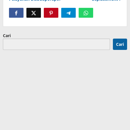
Cari
Cari