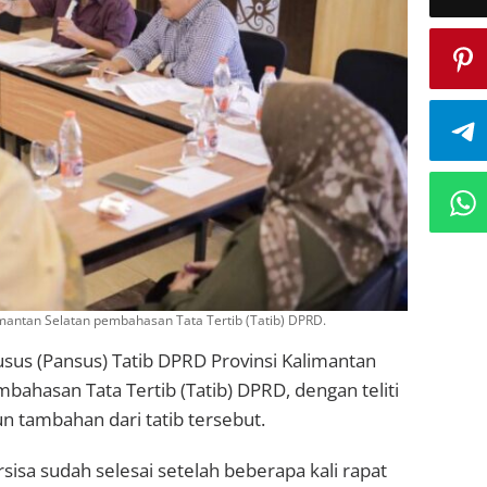
limantan Selatan pembahasan Tata Tertib (Tatib) DPRD.
usus (Pansus) Tatib DPRD Provinsi Kalimantan
ahasan Tata Tertib (Tatib) DPRD, dengan teliti
un tambahan dari tatib tersebut.
sisa sudah selesai setelah beberapa kali rapat