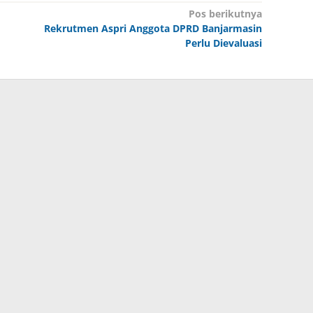
Pos berikutnya
Rekrutmen Aspri Anggota DPRD Banjarmasin
Perlu Dievaluasi