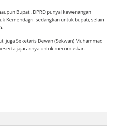
maupun Bupati, DPRD punyai kewenangan
uk Kemendagri, sedangkan untuk bupati, selain
a.
ikuti juga Seketaris Dewan (Sekwan) Muhammad
 beserta jajarannya untuk merumuskan