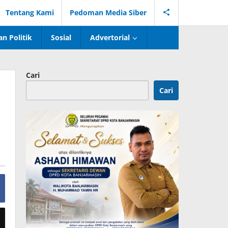
Tentang Kami
Pedoman Media Siber
n Politik
Sosial
Advertorial
Cari
Cari