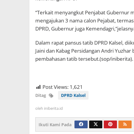
“Terkait menyangkut Penjabat Gubernur 
mengajukan 3 nama calon Pejabat, termas
DPRD, Gubernur juga Kemendagri,”jelasny
Dalam rapat pansus tatib DPRD Kalsel, di
Jaini dan Kabag Persidangan Andri Yuzhar
pembahasan tatib tersebut.(sop/iniberita).
Post Views:
1,621
Ditag
DPRD Kalsel
oleh
iniberita.id
Ikuti Kami Pada