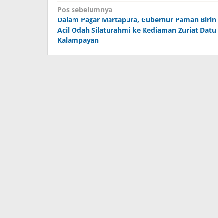
Navigasi
Pos sebelumnya
Dalam Pagar Martapura, Gubernur Paman Birin
pos
Acil Odah Silaturahmi ke Kediaman Zuriat Datu
Kalampayan