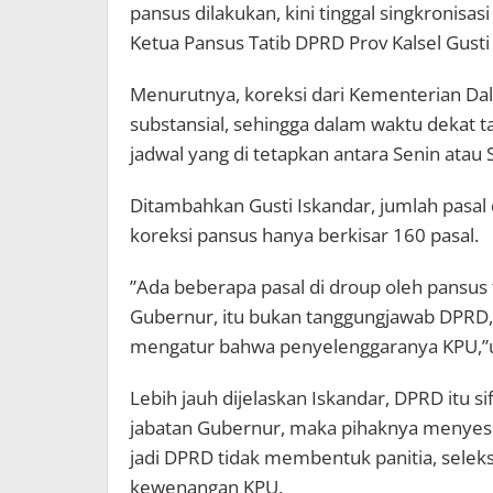
pansus dilakukan, kini tinggal singkronis
Ketua Pansus Tatib DPRD Prov Kalsel Gust
Menurutnya, koreksi dari Kementerian Dal
substansial, sehingga dalam waktu dekat t
jadwal yang di tetapkan antara Senin atau 
Ditambahkan Gusti Iskandar, jumlah pasal 
koreksi pansus hanya berkisar 160 pasal.
”Ada beberapa pasal di droup oleh pansus
Gubernur, itu bukan tanggungjawab DPRD,
mengatur bahwa penyelenggaranya KPU,”u
Lebih jauh dijelaskan Iskandar, DPRD itu 
jabatan Gubernur, maka pihaknya menyes
jadi DPRD tidak membentuk panitia, seleks
kewenangan KPU.