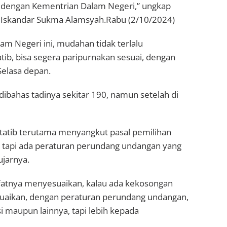
asi dengan Kementrian Dalam Negeri,” ungkap
i Iskandar Sukma Alamsyah.Rabu (2/10/2024)
am Negeri ini, mudahan tidak terlalu
atib, bisa segera paripurnakan sesuai, dengan
Selasa depan.
dibahas tadinya sekitar 190, namun setelah di
 tatib terutama menyangkut pasal pemilihan
 tapi ada peraturan perundang undangan yang
jarnya.
sifatnya menyesuaikan, kalau ada kekosongan
uaikan, dengan peraturan perundang undangan,
i maupun lainnya, tapi lebih kepada