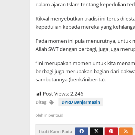
dalam ajaran Islam tentang kepedulian te
Rikval menyebutkan tradisi ini terus dile
kepedulian kepada mereka yang kehilanga
Pada momen ini pula menurutnya, untuk
Allah SWT dengan berbagi, juga juga merup
“Ini merupakan momen untuk kita menamb
berbagi juga merupakan bagian dari dakwa
sambutannya.(benk/iniberita).
Post Views:
2,246
Ditag
DPRD Banjarmasin
oleh
iniberita.id
Ikuti Kami Pada