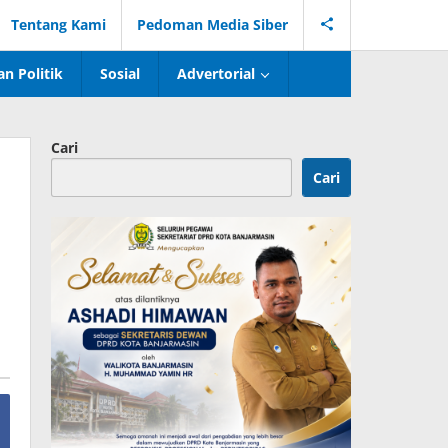
Tentang Kami
Pedoman Media Siber
n Politik
Sosial
Advertorial
Cari
Cari