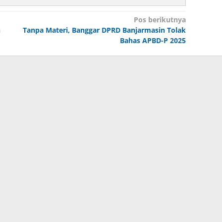
Pos berikutnya
n
Tanpa Materi, Banggar DPRD Banjarmasin Tolak
Bahas APBD-P 2025