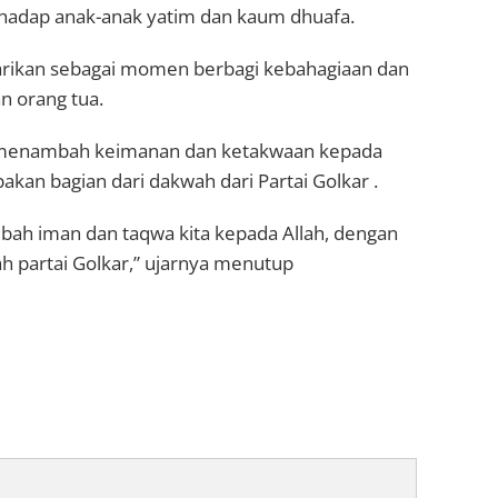
rhadap anak-anak yatim dan kaum dhuafa.
starikan sebagai momen berbagi kebahagiaan dan
n orang tua.
 menambah keimanan dan ketakwaan kepada
akan bagian dari dakwah dari Partai Golkar .
ah iman dan taqwa kita kepada Allah, dengan
h partai Golkar,” ujarnya menutup