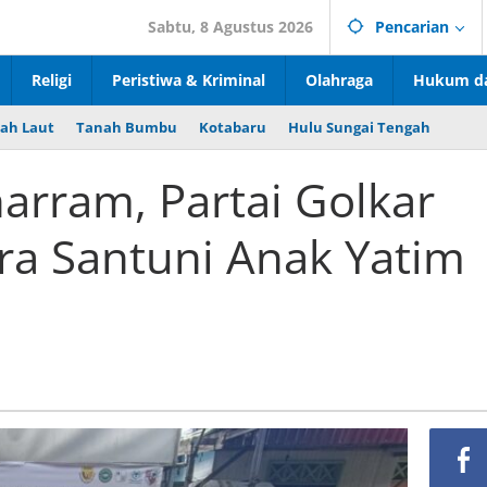
Sabtu, 8 Agustus 2026
Pencarian
Religi
Peristiwa & Kriminal
Olahraga
Hukum da
ah Laut
Tanah Bumbu
Kotabaru
Hulu Sungai Tengah
arram, Partai Golkar
ra Santuni Anak Yatim