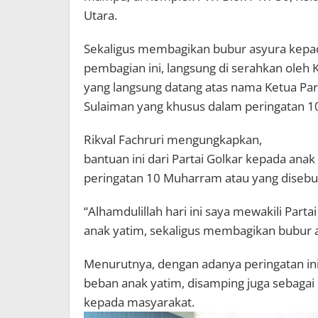
Utara.
Sekaligus membagikan bubur asyura kepad
pembagian ini, langsung di serahkan oleh 
yang langsung datang atas nama Ketua Par
Sulaiman yang khusus dalam peringatan 1
Rikval Fachruri mengungkapkan,
bantuan ini dari Partai Golkar kepada anak
peringatan 10 Muharram atau yang disebut 
“Alhamdulillah hari ini saya mewakili Part
anak yatim, sekaligus membagikan bubur 
Menurutnya, dengan adanya peringatan ini,
beban anak yatim, disamping juga sebagai b
kepada masyarakat.