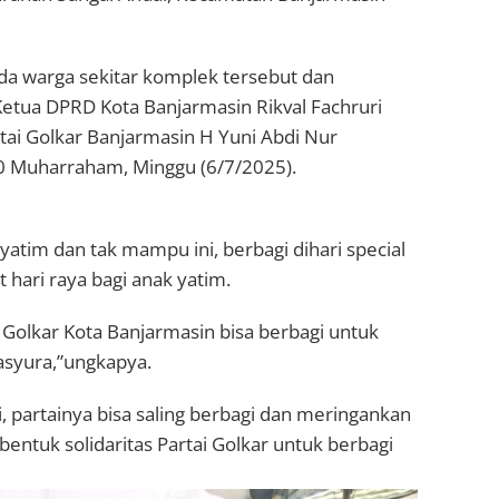
a warga sekitar komplek tersebut dan
Ketua DPRD Kota Banjarmasin Rikval Fachruri
tai Golkar Banjarmasin H Yuni Abdi Nur
0 Muharraham, Minggu (6/7/2025).
 yatim dan tak mampu ini, berbagi dihari special
hari raya bagi anak yatim.
ai Golkar Kota Banjarmasin bisa berbagi untuk
asyura,”ungkapya.
 partainya bisa saling berbagi dan meringankan
entuk solidaritas Partai Golkar untuk berbagi