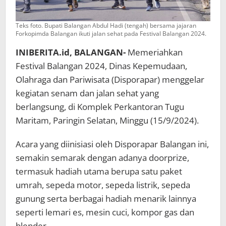
Teks foto. Bupati Balangan Abdul Hadi (tengah) bersama jajaran
Forkopimda Balangan ikuti jalan sehat pada Festival Balangan 2024.
INIBERITA.id, BALANGAN-
Memeriahkan
Festival Balangan 2024, Dinas Kepemudaan,
Olahraga dan Pariwisata (Disporapar) menggelar
kegiatan senam dan jalan sehat yang
berlangsung, di Komplek Perkantoran Tugu
Maritam, Paringin Selatan, Minggu (15/9/2024).
Acara yang diinisiasi oleh Disporapar Balangan ini,
semakin semarak dengan adanya doorprize,
termasuk hadiah utama berupa satu paket
umrah, sepeda motor, sepeda listrik, sepeda
gunung serta berbagai hadiah menarik lainnya
seperti lemari es, mesin cuci, kompor gas dan
blender.