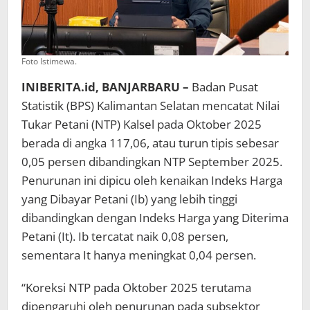
Foto Istimewa.
INIBERITA.id, BANJARBARU –
Badan Pusat
Statistik (BPS) Kalimantan Selatan mencatat Nilai
Tukar Petani (NTP) Kalsel pada Oktober 2025
berada di angka 117,06, atau turun tipis sebesar
0,05 persen dibandingkan NTP September 2025.
Penurunan ini dipicu oleh kenaikan Indeks Harga
yang Dibayar Petani (Ib) yang lebih tinggi
dibandingkan dengan Indeks Harga yang Diterima
Petani (It). Ib tercatat naik 0,08 persen,
sementara It hanya meningkat 0,04 persen.
“Koreksi NTP pada Oktober 2025 terutama
dipengaruhi oleh penurunan pada subsektor