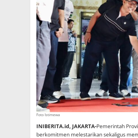
Foto Istimewa
INIBERITA.id, JAKARTA-
Pemerintah Provi
berkomitmen melestarikan sekaligus mem