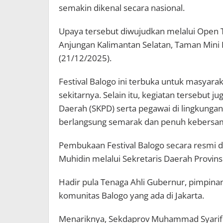
semakin dikenal secara nasional.
Upaya tersebut diwujudkan melalui Open T
Anjungan Kalimantan Selatan, Taman Mini I
(21/12/2025).
Festival Balogo ini terbuka untuk masyarak
sekitarnya. Selain itu, kegiatan tersebut j
Daerah (SKPD) serta pegawai di lingkungan
berlangsung semarak dan penuh kebersa
Pembukaan Festival Balogo secara resmi d
Muhidin melalui Sekretaris Daerah Provin
Hadir pula Tenaga Ahli Gubernur, pimpina
komunitas Balogo yang ada di Jakarta.
Menariknya, Sekdaprov Muhammad Syarifudd