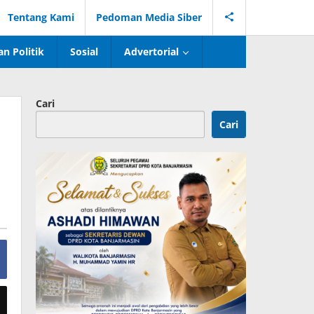
Tentang Kami
Pedoman Media Siber
n Politik
Sosial
Advertorial
Cari
Cari