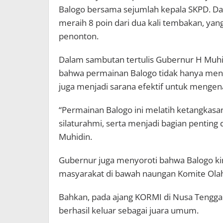
Balogo bersama sejumlah kepala SKPD. Da
meraih 8 poin dari dua kali tembakan, yan
penonton.
Dalam sambutan tertulis Gubernur H Muhi
bahwa permainan Balogo tidak hanya meng
juga menjadi sarana efektif untuk mengen
“Permainan Balogo ini melatih ketangka
silaturahmi, serta menjadi bagian penting d
Muhidin.
Gubernur juga menyoroti bahwa Balogo kin
masyarakat di bawah naungan Komite Olah
Bahkan, pada ajang KORMI di Nusa Tenggar
berhasil keluar sebagai juara umum.