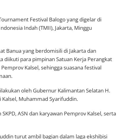
ournament Festival Balogo yang digelar di
ndonesia Indah (TMII), Jakarta, Minggu
at Banua yang berdomisili di Jakarta dan
uga diikuti para pimpinan Satuan Kerja Perangkat
 Pemprov Kalsel, sehingga suasana festival
maan.
ilakukan oleh Gubernur Kalimantan Selatan H.
si Kalsel, Muhammad Syarifuddin.
n SKPD, ASN dan karyawan Pemprov Kalsel, serta
in turut ambil bagian dalam laga ekshibisi