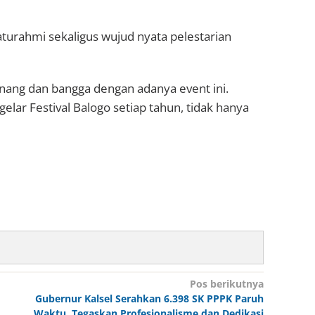
aturahmi sekaligus wujud nyata pelestarian
nang dan bangga dengan adanya event ini.
ar Festival Balogo setiap tahun, tidak hanya
Pos berikutnya
Gubernur Kalsel Serahkan 6.398 SK PPPK Paruh
Waktu, Tegaskan Profesionalisme dan Dedikasi