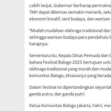
Lebih lanjut, Gubernur berharap permainan
TMII dapat dikemas semakin menarik, seka
ekonomi kreatif, seni budaya, dan warisan
“Mudah-mudahan olahraga tradisional dan 
sehingga warisan budaya para pendahulu ki
harapnya.
Sementara itu, Kepala Dinas Pemuda dan O
bahwa Festival Balogo 2025 bertujuan un
olahraga tradisional yang murah dan muda
komunitas Balogo, khususnya yang berada d
Dalam festival ini dipertandingkan sejumlah
ganda putra, dan ganda putri.
Ketua Komunitas Balogo Jakarta, Fahri, m