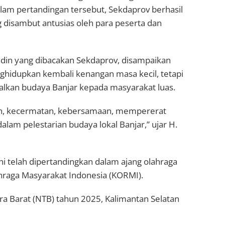
lam pertandingan tersebut, Sekdaprov berhasil
g disambut antusias oleh para peserta dan
din yang dibacakan Sekdaprov, disampaikan
hidupkan kembali kenangan masa kecil, tetapi
alkan budaya Banjar kepada masyarakat luas.
san, kecermatan, kebersamaan, mempererat
alam pelestarian budaya lokal Banjar,” ujar H.
i telah dipertandingkan dalam ajang olahraga
raga Masyarakat Indonesia (KORMI).
a Barat (NTB) tahun 2025, Kalimantan Selatan