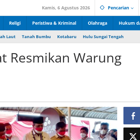
Kamis, 6 Agustus 2026
Pencarian
Religi
Peristiwa & Kriminal
Olahraga
Hukum da
ah Laut
Tanah Bumbu
Kotabaru
Hulu Sungai Tengah
at Resmikan Warung