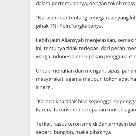
dalam pertemuannya, dengan tokoh masy
“Narasumber tentang kenegaraan yang kit
pihak TNI-Polri,”ungkapanya.
Lebih jauh Aliansyah menjelaskan, semaki
ini, tentunya tidak terlepas, dari peran m
warga Indonesia merupakan pengguna medi
Untuk menahan dan mengantisipasi paham 
masyarakat, agama maupun tokoh adat har
sinergi.
“Karena kita tidak bisa sepenggal-sepengga
Karena terorisme merupakan musuh agama
Terkait kasus terorisme di Banjarmasin beb
seperti bunglon, maka pihaknya