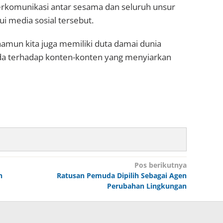
erkomunikasi antar sesama dan seluruh unsur
ui media sosial tersebut.
 namun kita juga memiliki duta damai dunia
da terhadap konten-konten yang menyiarkan
Pos berikutnya
n
Ratusan Pemuda Dipilih Sebagai Agen
Perubahan Lingkungan