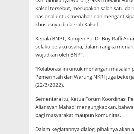
Dan dibukanya Warung NKRI melalui Foru
Kalsel tersebut, merupakan salah satu dar
nasional untuk menahan dan mengantisipa
khususnya di daerah Kalsel.
Kepala BNPT, Komjen Pol Dr Boy Rafli Ama
selaku pelaku usaha, dalam rangka menang
wujudkan oleh BNPT.
“Kolaborasi ini untuk menangani masalah p
Pemerintah dan Warung NKRI juga bekerja
(22/3/2022).
Sementara itu, Ketua Forum Koordinasi Pe
Aliansyah Mahadi mengungkapkan, bahwa 
bagi masyarakat maupun komunitas.
Dalam kegiatannya dialog, pihaknya akan a