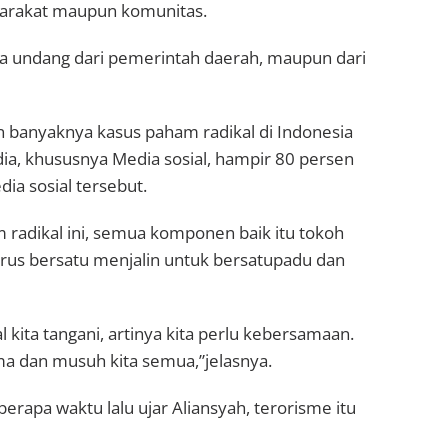
arakat maupun komunitas.
a undang dari pemerintah daerah, maupun dari
n banyaknya kasus paham radikal di Indonesia
edia, khususnya Media sosial, hampir 80 persen
a sosial tersebut.
radikal ini, semua komponen baik itu tokoh
us bersatu menjalin untuk bersatupadu dan
l kita tangani, artinya kita perlu kebersamaan.
 dan musuh kita semua,”jelasnya.
erapa waktu lalu ujar Aliansyah, terorisme itu