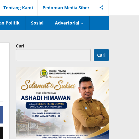
Tentang Kami
Pedoman Media Siber
n Politik
Sosial
Advertorial
Cari
Cari