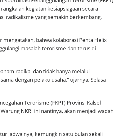
m Koordinasi Penanggulangan Terorisme (FKPT)
i rangkaian kegiatan kesiapsiagaan secara
si radikalisme yang semakin berkembang,
r mengatakan, bahwa kolaborasi Penta Helix
gulangi masalah terorisme dan terus di
aham radikal dan tidak hanya melalui
sama dengan pelaku usaha,” ujarnya, Selasa
ncegahan Terorisme (FKPT) Provinsi Kalsel
Warung NKRI ini nantinya, akan menjadi wadah
tur jadwalnya, kemungkin satu bulan sekali